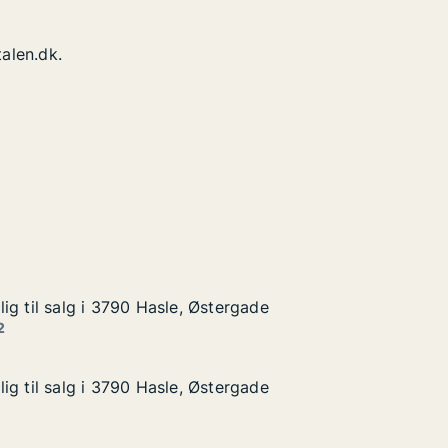
alen.dk.
ig til salg i 3790 Hasle, Østergade
ig til salg i 3790 Hasle, Østergade
g i 3790 Hasle, Østergade
ergade
2
ig til salg i 3790 Hasle, Østergade
ig til salg i 3790 Hasle, Østergade
g i 3790 Hasle, Østergade
ergade