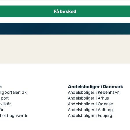
n
Andelsboliger i Danmark
igportalen.dk
Andelsboliger i København
pport
Andelsboliger i Århus
ilkår
Andelsboliger i Odense
år
Andelsboliger i Aalborg
dhold og værdi
Andelsboliger i Esbjerg