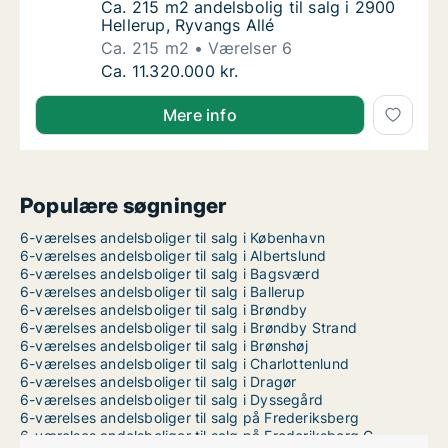
Ca. 215 m2 andelsbolig til salg i 2900 Helle
Ca. 215 m2 andelsbolig til salg i 2900
Hellerup, Ryvangs Allé
Ca. 215 m2
Værelser 6
Ca. 215 m2 andelsbolig til salg i 2900 Helle
Ca. 11.320.000 kr.
Mere info
Populære søgninger
6-værelses andelsboliger til salg i København
6-værelses andelsboliger til salg i Albertslund
6-værelses andelsboliger til salg i Bagsværd
6-værelses andelsboliger til salg i Ballerup
6-værelses andelsboliger til salg i Brøndby
6-værelses andelsboliger til salg i Brøndby Strand
6-værelses andelsboliger til salg i Brønshøj
6-værelses andelsboliger til salg i Charlottenlund
6-værelses andelsboliger til salg i Dragør
6-værelses andelsboliger til salg i Dyssegård
6-værelses andelsboliger til salg på Frederiksberg
6-værelses andelsboliger til salg på Frederiksberg C