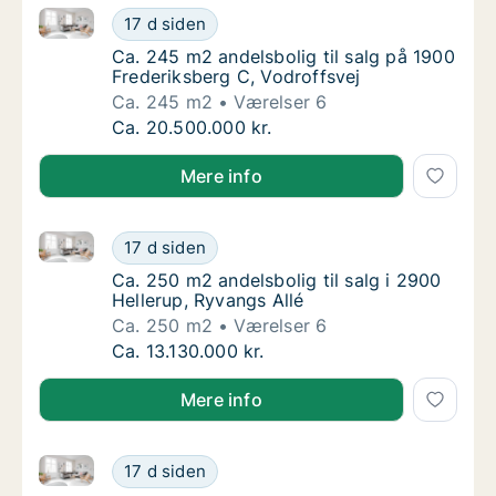
Ca. 245 m2 andelsbolig til salg på 1900 Frederiksber
Ca. 245 m2 andelsbolig til salg på 1900 Fre
17 d siden
Ca. 245 m2 andelsbolig til salg på 1900 Fre
Ca. 245 m2 andelsbolig til salg på 1900
Frederiksberg C, Vodroffsvej
Ca. 245 m2
Værelser 6
Ca. 245 m2 andelsbolig til salg på 1900 Fre
Ca. 20.500.000 kr.
Mere info
Ca. 250 m2 andelsbolig til salg i 2900 Hellerup, Ryv
Ca. 250 m2 andelsbolig til salg i 2900 Helle
17 d siden
Ca. 250 m2 andelsbolig til salg i 2900 Helle
Ca. 250 m2 andelsbolig til salg i 2900
Hellerup, Ryvangs Allé
Ca. 250 m2
Værelser 6
Ca. 250 m2 andelsbolig til salg i 2900 Helle
Ca. 13.130.000 kr.
Mere info
Ca. 215 m2 andelsbolig til salg i 2900 Hellerup, Ryva
Ca. 215 m2 andelsbolig til salg i 2900 Helle
17 d siden