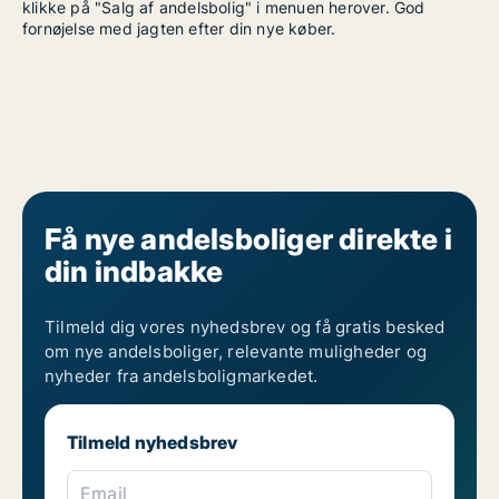
klikke på "Salg af andelsbolig" i menuen herover. God
fornøjelse med jagten efter din nye køber.
Få nye andelsboliger direkte i
din indbakke
Tilmeld dig vores nyhedsbrev og få gratis besked
om nye andelsboliger, relevante muligheder og
nyheder fra andelsboligmarkedet.
Tilmeld nyhedsbrev
Email