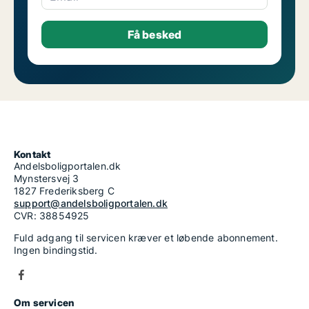
Kontakt
Andelsboligportalen.dk
Mynstersvej 3
1827 Frederiksberg C
support@andelsboligportalen.dk
CVR: 38854925
Fuld adgang til servicen kræver et løbende abonnement.
Ingen bindingstid.
Om servicen