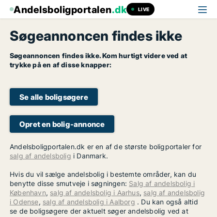
Andelsboligportalen
.dk
LIVE
Søgeannoncen findes ikke
Søgeannoncen findes ikke. Kom hurtigt videre ved at
trykke på en af disse knapper:
Se alle boligsøgere
Opret en bolig-annonce
Andelsboligportalen.dk er en af de største boligportaler for
salg af andelsbolig
i Danmark.
Hvis du vil sælge andelsbolig i bestemte områder, kan du
benytte disse smutveje i søgningen:
Salg af andelsbolig i
København
,
salg af andelsbolig i Aarhus
,
salg af andelsbolig
i Odense
,
salg af andelsbolig i Aalborg
. Du kan også altid
se de boligsøgere der aktuelt søger andelsbolig ved at