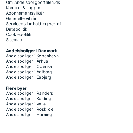
Om Andelsboligportalen.dk
Kontakt & support
Abonnementsvilkår
Generelle vilkår
Servicens indhold og værdi
Datapolitik
Cookiepolitik
Sitemap
Andelsboliger i Danmark
Andelsboliger i København
Andelsboliger i Århus
Andelsboliger i Odense
Andelsboliger i Aalborg
Andelsboliger i Esbjerg
Flere byer
Andelsboliger i Randers
Andelsboliger i Kolding
Andelsboliger i Vejle
Andelsboliger i Roskilde
Andelsboliger i Herning