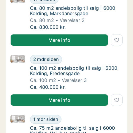
Ca. 80 m2 andelsbolig til salg i 6000 Koldi
Ca. 80 m2 andelsbolig til salg i 6000
Kolding, Markdanersgade
Ca. 80 m2
Værelser 2
Ca. 80 m2 andelsbolig til salg i 6000 Koldi
Ca. 830.000 kr.
Mere info
Ca. 100 m2 andelsbolig til salg i 6000 Kolding, Fred
Ca. 100 m2 andelsbolig til salg i 6000 Kold
2 mdr siden
Ca. 100 m2 andelsbolig til salg i 6000 Kold
Ca. 100 m2 andelsbolig til salg i 6000
Kolding, Fredensgade
Ca. 100 m2
Værelser 3
Ca. 100 m2 andelsbolig til salg i 6000 Kold
Ca. 480.000 kr.
Mere info
Ca. 75 m2 andelsbolig til salg i 6000 Kolding, Vej ikk
Ca. 75 m2 andelsbolig til salg i 6000 Kolding
1 mdr siden
Ca. 75 m2 andelsbolig til salg i 6000 Kolding
Ca. 75 m2 andelsbolig til salg i 6000