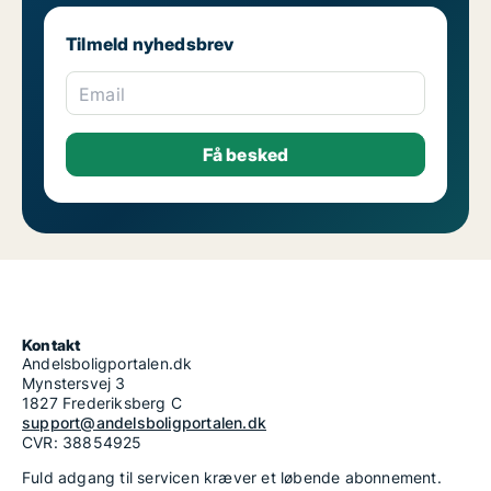
Tilmeld nyhedsbrev
Email
Kontakt
Andelsboligportalen.dk
Mynstersvej 3
1827 Frederiksberg C
support@andelsboligportalen.dk
CVR: 38854925
Fuld adgang til servicen kræver et løbende abonnement.