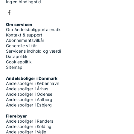
Ingen bindingstid.
Om servicen
Om Andelsboligportalen.dk
Kontakt & support
Abonnementsvilkår
Generelle vilkår
Servicens indhold og værdi
Datapolitik
Cookiepolitik
Sitemap
Andelsboliger i Danmark
Andelsboliger i København
Andelsboliger i Århus
Andelsboliger i Odense
Andelsboliger i Aalborg
Andelsboliger i Esbjerg
Flere byer
Andelsboliger i Randers
Andelsboliger i Kolding
Andelsboliger i Vejle