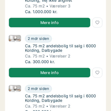
Kolding, Vej ikke angivet
Ca. 75 m2
Værelser 3
Ca. 75 m2 andelsbolig til salg i 6000 Kolding
Ca. 1.000.000 kr.
Mere info
Ca. 75 m2 andelsbolig til salg i 6000 Kolding, Dalby
Ca. 75 m2 andelsbolig til salg i 6000 Koldi
2 mdr siden
Ca. 75 m2 andelsbolig til salg i 6000 Koldin
Ca. 75 m2 andelsbolig til salg i 6000
Kolding, Dalbygade
Ca. 75 m2
Værelser 2
Ca. 75 m2 andelsbolig til salg i 6000 Koldi
Ca. 300.000 kr.
Mere info
Ca. 75 m2 andelsbolig til salg i 6000 Kolding, Dalby
Ca. 75 m2 andelsbolig til salg i 6000 Koldi
2 mdr siden
Ca. 75 m2 andelsbolig til salg i 6000 Koldin
Ca. 75 m2 andelsbolig til salg i 6000
Kolding, Dalbygade
Ca. 75 m2
Værelser 2