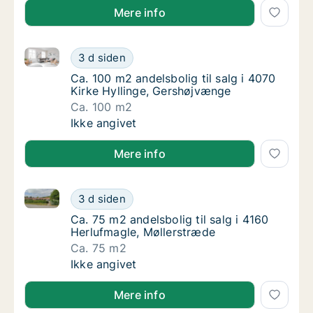
Mere info
Ca. 100 m2 andelsbolig til salg i 4070 Kirke Hylling
Ca. 100 m2 andelsbolig til salg i 4070 Kirk
3 d siden
Ca. 100 m2 andelsbolig til salg i 4070 Kirk
Ca. 100 m2 andelsbolig til salg i 4070
Kirke Hyllinge, Gershøjvænge
Ca. 100 m2
Ca. 100 m2 andelsbolig til salg i 4070 Kirk
Ikke angivet
Mere info
Ca. 75 m2 andelsbolig til salg i 4160 Herlufmagle, M
Ca. 75 m2 andelsbolig til salg i 4160 Herluf
3 d siden
Ca. 75 m2 andelsbolig til salg i 4160 Herluf
Ca. 75 m2 andelsbolig til salg i 4160
Herlufmagle, Møllerstræde
Ca. 75 m2
Ca. 75 m2 andelsbolig til salg i 4160 Herluf
Ikke angivet
Mere info