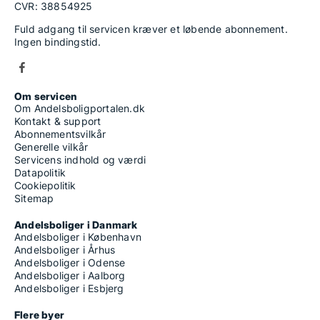
CVR: 38854925
Fuld adgang til servicen kræver et løbende abonnement.
Ingen bindingstid.
Om servicen
Om Andelsboligportalen.dk
Kontakt & support
Abonnementsvilkår
Generelle vilkår
Servicens indhold og værdi
Datapolitik
Cookiepolitik
Sitemap
Andelsboliger i Danmark
Andelsboliger i København
Andelsboliger i Århus
Andelsboliger i Odense
Andelsboliger i Aalborg
Andelsboliger i Esbjerg
Flere byer