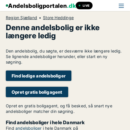
Andelsboligportalen
.dk
LIVE
Region Sjælland
Store Heddinge
Denne andelsbolig er ikke
længere ledig
Den andelsbolig, du søgte, er desværre ikke længere ledig.
Se lignende andelsboliger herunder, eller start en ny
søgning.
Find ledige andelsboliger
Opret gratis boligagent
Opret en gratis boligagent, og få besked, så snart nye
andelsboliger matcher din søgning.
Find andelsboliger i hele Danmark
Find
andelsboliger
i hele Danmark på