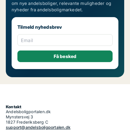
om nye andelsboliger, relevante muligheder og
nyheder fra andelsboligmarkedet.
Tilmeld nyhedsbrev
Email
Kontakt
Andelsboligportalen.dk
Mynstersvej 3
1827 Frederiksberg C
support@andelsboligportalen.dk