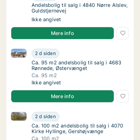
Andelsbolig til salg i 4840 Nørre Alslev, Gul
Andelsbolig til salg i 4840 Nørre Alslev,
Guldstjernevej
Andelsbolig til salg i 4840 Nørre Alslev, Gul
Ikke angivet
Mere info
Ca. 95 m2 andelsbolig til salg i 4683 Rønnede, Øst
Ca. 95 m2 andelsbolig til salg i 4683 Rønn
2 d siden
Ca. 95 m2 andelsbolig til salg i 4683 Rønn
Ca. 95 m2 andelsbolig til salg i 4683
Rønnede, Østervænget
Ca. 95 m2
Ca. 95 m2 andelsbolig til salg i 4683 Rønn
Ikke angivet
Mere info
Ca. 100 m2 andelsbolig til salg i 4070 Kirke Hylling
Ca. 100 m2 andelsbolig til salg i 4070 Kirk
2 d siden
Ca. 100 m2 andelsbolig til salg i 4070 Kirk
Ca. 100 m2 andelsbolig til salg i 4070
Kirke Hyllinge, Gershøjvænge
Ca. 100 m2