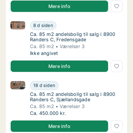
Mere info
Ca. 85 m2 andelsbolig til salg i 8900 Randers C, Fr
Ca. 85 m2 andelsbolig til salg i 8900 Rande
8 d siden
Ca. 85 m2 andelsbolig til salg i 8900 Rande
Ca. 85 m2 andelsbolig til salg i 8900
Randers C, Fredensgade
Ca. 85 m2
Værelser 3
Ca. 85 m2 andelsbolig til salg i 8900 Rande
Ikke angivet
Mere info
Ca. 85 m2 andelsbolig til salg i 8900 Randers C, Sj
Ca. 85 m2 andelsbolig til salg i 8900 Rande
18 d siden
Ca. 85 m2 andelsbolig til salg i 8900 Rande
Ca. 85 m2 andelsbolig til salg i 8900
Randers C, Sjællandsgade
Ca. 85 m2
Værelser 3
Ca. 85 m2 andelsbolig til salg i 8900 Rande
Ca. 450.000 kr.
Mere info