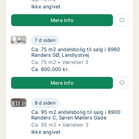
Ca. 75 m2 andelsbolig til salg i 8960 Rander
Ikke angivet
Mere info
Ca. 75 m2 andelsbolig til salg i 8960 Randers SØ, La
Ca. 75 m2 andelsbolig til salg i 8960 Rander
7 d siden
Ca. 75 m2 andelsbolig til salg i 8960 Rander
Ca. 75 m2 andelsbolig til salg i 8960
Randers SØ, Landlystvej
Ca. 75 m2
Værelser 3
Ca. 75 m2 andelsbolig til salg i 8960 Rander
Ca. 600.000 kr.
Mere info
Ca. 95 m2 andelsbolig til salg i 8900 Randers C, Sø
Ca. 95 m2 andelsbolig til salg i 8900 Rande
8 d siden
Ca. 95 m2 andelsbolig til salg i 8900 Rande
Ca. 95 m2 andelsbolig til salg i 8900
Randers C, Søren Møllers Gade
Ca. 95 m2
Værelser 3
Ca. 95 m2 andelsbolig til salg i 8900 Rande
Ikke angivet