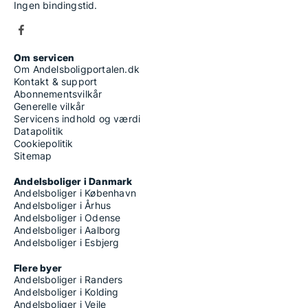
Ingen bindingstid.
Om servicen
Om Andelsboligportalen.dk
Kontakt & support
Abonnementsvilkår
Generelle vilkår
Servicens indhold og værdi
Datapolitik
Cookiepolitik
Sitemap
Andelsboliger i Danmark
Andelsboliger i København
Andelsboliger i Århus
Andelsboliger i Odense
Andelsboliger i Aalborg
Andelsboliger i Esbjerg
Flere byer
Andelsboliger i Randers
Andelsboliger i Kolding
Andelsboliger i Vejle