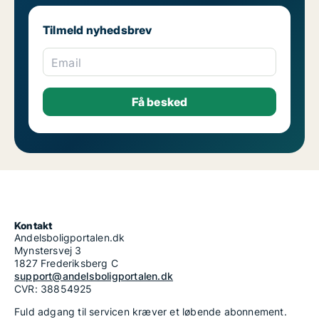
Tilmeld nyhedsbrev
Email
Kontakt
Andelsboligportalen.dk
Mynstersvej 3
1827 Frederiksberg C
support@andelsboligportalen.dk
CVR: 38854925
Fuld adgang til servicen kræver et løbende abonnement.