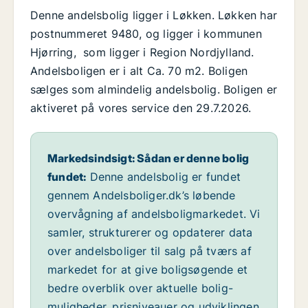
Denne andelsbolig ligger i Løkken. Løkken har
postnummeret 9480, og ligger i kommunen
Hjørring, som ligger i Region Nordjylland.
Andelsboligen er i alt Ca. 70 m2. Boligen
sælges som almindelig andelsbolig. Boligen er
aktiveret på vores service den 29.7.2026.
Markedsindsigt: Sådan er denne bolig
fundet:
Denne andelsbolig er fundet
gennem Andelsboliger.dk’s løbende
overvågning af andelsboligmarkedet. Vi
samler, strukturerer og opdaterer data
over andelsboliger til salg på tværs af
markedet for at give boligsøgende et
bedre overblik over aktuelle bolig-
muligheder, prisniveauer og udviklingen