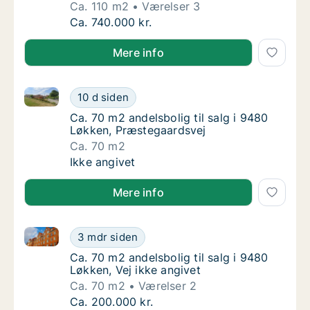
Ca. 110 m2
Værelser 3
Ca. 110 m2 andelsbolig til salg i 9800 Hjørri
Ca. 740.000 kr.
Mere info
Ca. 70 m2 andelsbolig til salg i 9480 Løkken, Præst
Ca. 70 m2 andelsbolig til salg i 9480 Løkke
10 d siden
Ca. 70 m2 andelsbolig til salg i 9480 Løkke
Ca. 70 m2 andelsbolig til salg i 9480
Løkken, Præstegaardsvej
Ca. 70 m2
Ca. 70 m2 andelsbolig til salg i 9480 Løkke
Ikke angivet
Mere info
Ca. 70 m2 andelsbolig til salg i 9480 Løkken, Vej ikk
Ca. 70 m2 andelsbolig til salg i 9480 Løkken
3 mdr siden
Ca. 70 m2 andelsbolig til salg i 9480 Løkken,
Ca. 70 m2 andelsbolig til salg i 9480
Løkken, Vej ikke angivet
Ca. 70 m2
Værelser 2
Ca. 70 m2 andelsbolig til salg i 9480 Løkken
Ca. 200.000 kr.