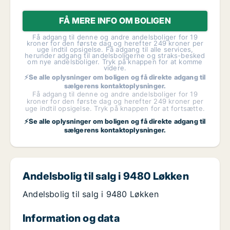
FÅ MERE INFO OM BOLIGEN
Få adgang til denne og andre andelsboliger for 19
kroner for den første dag og herefter 249 kroner per
uge indtil opsigelse. Få adgang til alle services,
herunder adgang til andelsboligerne og straks-besked
om nye andelsboliger. Tryk på knappen for at komme
videre.
⚡Se alle oplysninger om boligen og få direkte adgang til
sælgerens kontaktoplysninger.
Få adgang til denne og andre andelsboliger for 19
kroner for den første dag og herefter 249 kroner per
uge indtil opsigelse. Tryk på knappen for at fortsætte.
⚡Se alle oplysninger om boligen og få direkte adgang til
sælgerens kontaktoplysninger.
Andelsbolig til salg i 9480 Løkken
Andelsbolig til salg i 9480 Løkken
Information og data