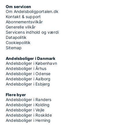
Om servicen
Om Andelsboligportalen.dk
Kontakt & support
Abonnementsvilkår
Generelle vilkår
Servicens indhold og værdi
Datapolitik
Cookiepolitik
Sitemap
Andelsboliger i Danmark
Andelsboliger i København
Andelsboliger i Århus
Andelsboliger i Odense
Andelsboliger i Aalborg
Andelsboliger i Esbjerg
Flere byer
Andelsboliger i Randers
Andelsboliger i Kolding
Andelsboliger i Vejle
Andelsboliger i Roskilde
Andelsboliger i Herning