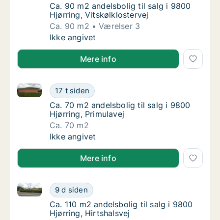
Ca. 90 m2 andelsbolig til salg i 9800 Hjørrin
Ca. 90 m2 andelsbolig til salg i 9800
Hjørring, Vitskølklostervej
Ca. 90 m2
Værelser 3
Ca. 90 m2 andelsbolig til salg i 9800 Hjørrin
Ikke angivet
Mere info
Ca. 70 m2 andelsbolig til salg i 9800 Hjørring, Primu
Ca. 70 m2 andelsbolig til salg i 9800 Hjørrin
17 t siden
Ca. 70 m2 andelsbolig til salg i 9800 Hjørrin
Ca. 70 m2 andelsbolig til salg i 9800
Hjørring, Primulavej
Ca. 70 m2
Ca. 70 m2 andelsbolig til salg i 9800 Hjørrin
Ikke angivet
Mere info
Ca. 110 m2 andelsbolig til salg i 9800 Hjørring, Hirts
Ca. 110 m2 andelsbolig til salg i 9800 Hjørri
9 d siden
Ca. 110 m2 andelsbolig til salg i 9800 Hjørri
Ca. 110 m2 andelsbolig til salg i 9800
Hjørring, Hirtshalsvej