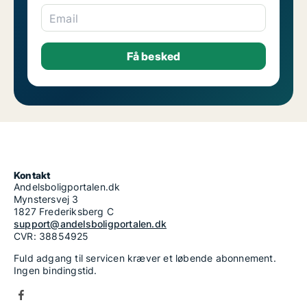
Email
Kontakt
Andelsboligportalen.dk
Mynstersvej 3
1827 Frederiksberg C
support@andelsboligportalen.dk
CVR: 38854925
Fuld adgang til servicen kræver et løbende abonnement.
Ingen bindingstid.