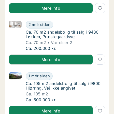
Mere info
Ca. 70 m2 andelsbolig til salg i 9480 Løkken, Præst
Ca. 70 m2 andelsbolig til salg i 9480 Løkke
2 mdr siden
Ca. 70 m2 andelsbolig til salg i 9480 Løkke
Ca. 70 m2 andelsbolig til salg i 9480
Løkken, Præstegaardsvej
Ca. 70 m2
Værelser 2
Ca. 70 m2 andelsbolig til salg i 9480 Løkke
Ca. 200.000 kr.
Mere info
Ca. 105 m2 andelsbolig til salg i 9800 Hjørring, Vej i
Ca. 105 m2 andelsbolig til salg i 9800 Hjørri
1 mdr siden
Ca. 105 m2 andelsbolig til salg i 9800 Hjørri
Ca. 105 m2 andelsbolig til salg i 9800
Hjørring, Vej ikke angivet
Ca. 105 m2
Ca. 105 m2 andelsbolig til salg i 9800 Hjørri
Ca. 500.000 kr.
Mere info