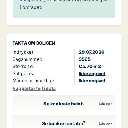
i området.
FAKTA OM BOLIGEN
Indrykket:
29.07.2026
Sagsnummer:
3565
Størrelse:
Ca. 70 m2
Salgspris:
Ikke angivet
Månedlig udgift, ca.:
Ikke angivet
Rapportér fejl i data
Se konkrete beløb
Se konkret antal m²